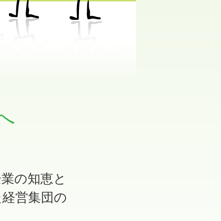
へ
企業の知恵と
た経営集団の