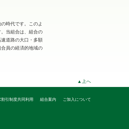
動の時代です。このよ
す。当組合は、組合の
高速道路の大口・多額
組合員の経済的地域の
▲上へ
TC割引制度共同利用
組合案内
ご加入について