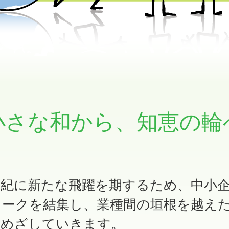
小さな和から、知恵の輪
世紀に新たな飛躍を期するため、中小
ワークを結集し、業種間の垣根を越え
をめざしていきます。