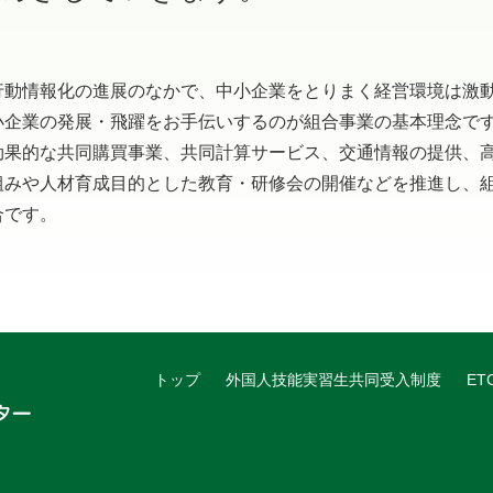
動情報化の進展のなかで、中小企業をとりまく経営環境は激
小企業の発展・飛躍をお手伝いするのが組合事業の基本理念で
効果的な共同購買事業、共同計算サービス、交通情報の提供、
組みや人材育成目的とした教育・研修会の開催などを推進し、
合です。
トップ
外国人技能実習生共同受入制度
E