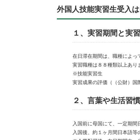
外国人技能実習生受入は
１、実習期間と実
在日滞在期間は、職種によっ
実習職種は８８種類以上あり
※技能実習生
実習成果の評価（（公財）国
２、言葉や生活習
入国前に母国にて、一定期間
入国後、約１ヶ月間日本語等