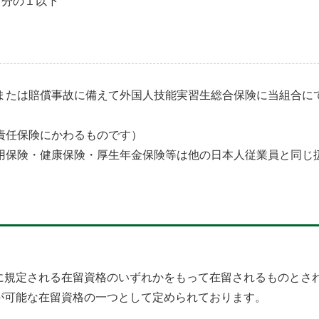
０分の１以下
または賠償事故に備えて外国人技能実習生総合保険に当組合に
責任保険にかわるものです）
用保険・健康保険・厚生年金保険等は他の日本人従業員と同じ
に規定される在留資格のいずれかをもって在留されるものとさ
が可能な在留資格の一つとして定められております。