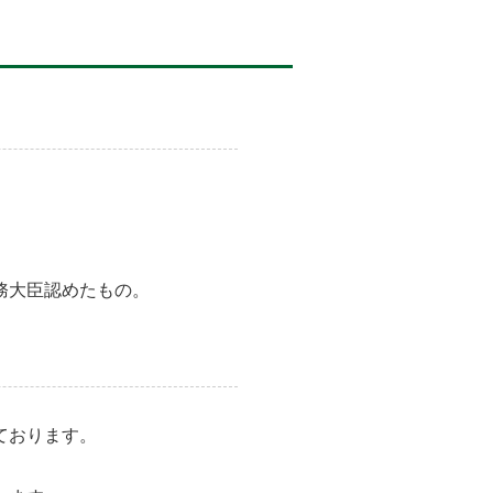
務大臣認めたもの。
ております。