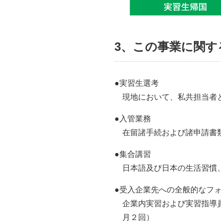
3、この事業に関す
●実習生選考
現地において、私共担当者
●入管業務
在留諸手続および諸申請書
●集合講習
日本語及び日本の生活習慣
●受入企業先への全般的なフ
企業内実習および実習指導
月２回）