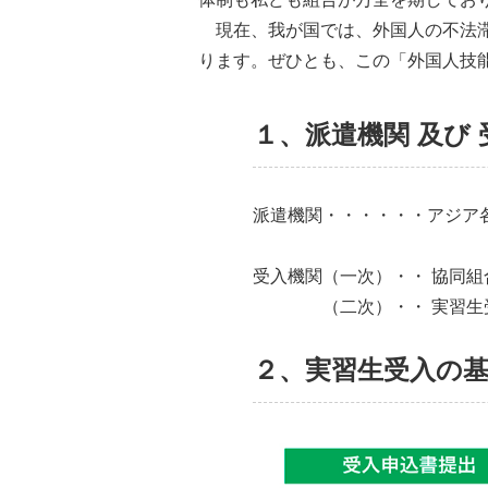
現在、我が国では、外国人の不法滞
ります。ぜひとも、この「外国人技
１、派遣機関 及び
派遣機関・・・・・・アジア
受入機関（一次）・・ 協同
（二次）・・ 実習生受
２、実習生受入の