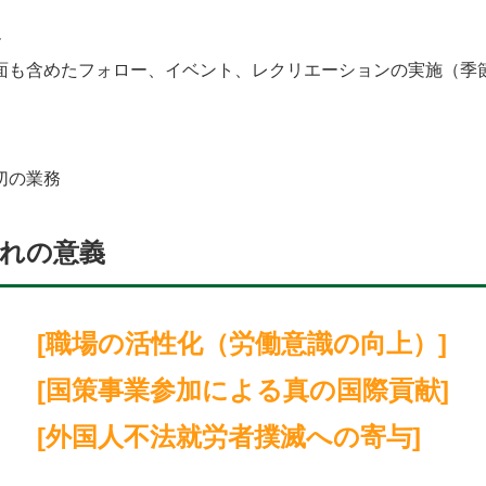
ー
面も含めたフォロー、イベント、レクリエーションの実施（季
切の業務
入れの意義
[職場の活性化（労働意識の向上）]
[国策事業参加による真の国際貢献]
[外国人不法就労者撲滅への寄与]