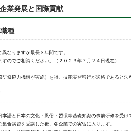
企業発展と国際貢献
習職種
て異なりますが最長３年間です。
ますのでご相談ください。（２０２３年７月２４日現在）
際研修協力機構が実施）を得、技能実習移行が適格であると法
慣
日本語と日本の文化・風俗・習慣等基礎知識の事前研修を受け
の集合講習を受講した後、各企業での実習に入ります。