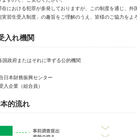
在における犯罪が多発しておりますが、この制度を通じ、外
能実習生受入制度」の趣旨をご理解のうえ、皆様のご協力をよ
 受入れ機関
各国政府またはそれに準ずる公的機関
組合日本財務振興センター
入企業（組合員）
基本的流れ