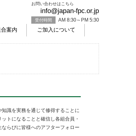
お問い合わせはこちら
info@japan-fpc.or.jp
AM 8:30～PM 5:30
受付時間
組合案内
ご加入について
や知識を実務を通じて修得することに
リットになることと確信し各組合員・
生ならびに皆様へのアフターフォロー