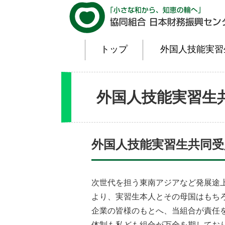
トップ
外国人技能実習
外国人技能実習生
外国人技能実習生共同
次世代を担う東南アジアなど発展途
より、実習生本人とその母国はもち
企業の皆様のもとへ、当組合が責任
体制も私ども組合が万全を期してお