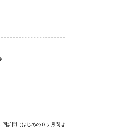
接
１回訪問（はじめの６ヶ月間は