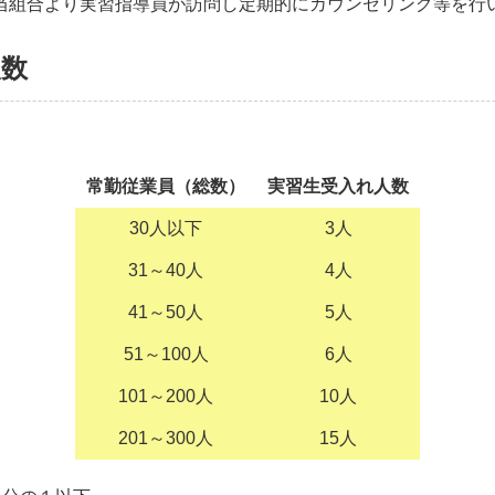
当組合より実習指導員が訪問し定期的にカウンセリング等を行
人数
常勤従業員（総数）
実習生受入れ人数
30人以下
3人
31～40人
4人
41～50人
5人
51～100人
6人
101～200人
10人
201～300人
15人