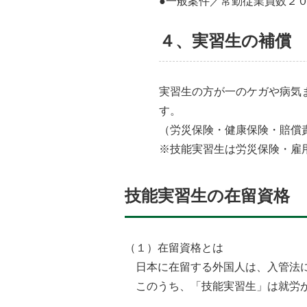
●一般案件／常勤従業員数２
４、実習生の補償
実習生の方が一のケガや病気
す。
（労災保険・健康保険・賠償
※技能実習生は労災保険・雇
技能実習生の在留資格
（１）在留資格とは
日本に在留する外国人は、入管法
このうち、「技能実習生」は就労