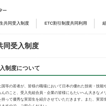
生共同受入制度
ETC割引制度共同利用
共同受入制度
受入制度について
上国等の若者が、皆様の職場において日本の優れた技術・技能
ろんのこと、受入先組合員・企業の皆様にもたいへん大きなメ
を持って優秀な実習生を紹介させていただきます。また、実習
りますので、ご安心ください。