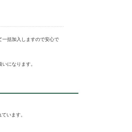
て一括加入しますので安心で
扱いになります。
れています。