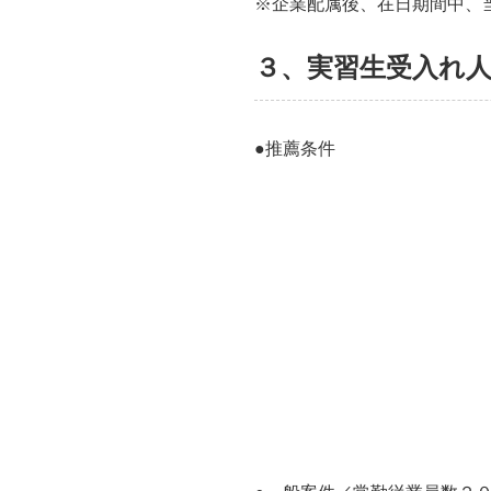
※企業配属後、在日期間中、
３、実習生受入れ
●推薦条件